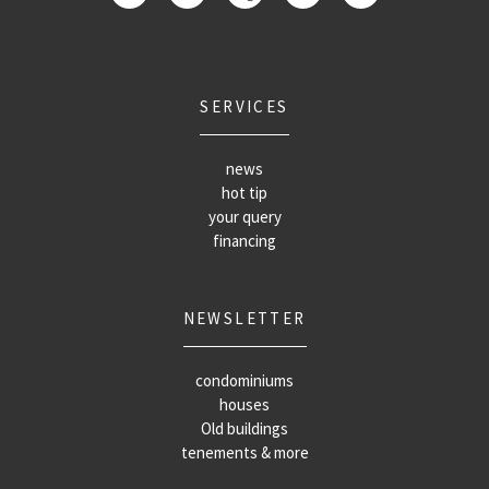
SERVICES
news
hot tip
your query
financing
NEWSLETTER
condominiums
houses
Old buildings
tenements & more