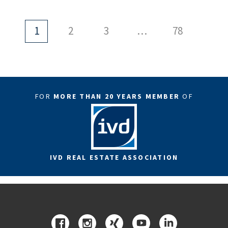
288 m²)
1
2
3
…
78
FOR
MORE THAN 20 YEARS MEMBER
OF
IVD REAL ESTATE ASSOCIATION