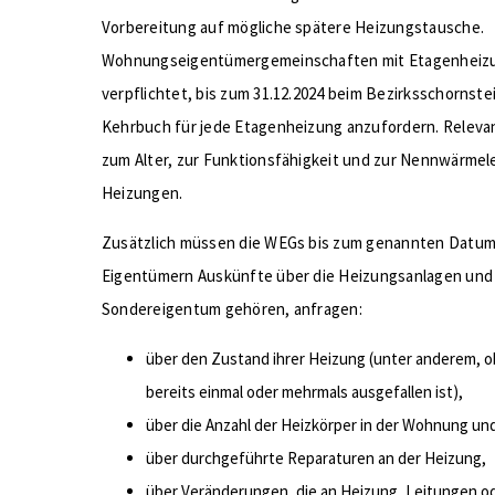
Vorbereitung auf mögliche spätere Heizungstausche.
Wohnungseigentümergemeinschaften mit Etagenheizun
verpflichtet, bis zum 31.12.2024 beim Bezirksschorns
Kehrbuch für jede Etagenheizung anzufordern. Relevan
zum Alter, zur Funktionsfähigkeit und zur Nennwärmel
Heizungen.
Zusätzlich müssen die WEGs bis zum genannten Datum 
Eigentümern Auskünfte über die Heizungsanlagen und
Sondereigentum gehören, anfragen:
über den Zustand ihrer Heizung (unter anderem, o
bereits einmal oder mehrmals ausgefallen ist),
über die Anzahl der Heizkörper in der Wohnung un
über durchgeführte Reparaturen an der Heizung,
über Veränderungen, die an Heizung, Leitungen 