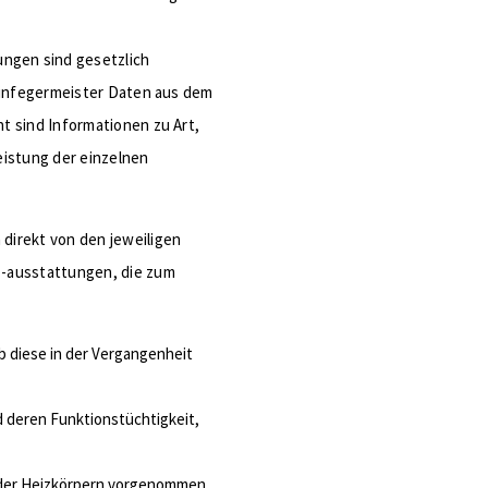
gen sind gesetzlich
teinfegermeister Daten aus dem
t sind Informationen zu Art,
eistung der einzelnen
direkt von den jeweiligen
 -ausstattungen, die zum
b diese in der Vergangenheit
d deren Funktionstüchtigkeit,
oder Heizkörpern vorgenommen