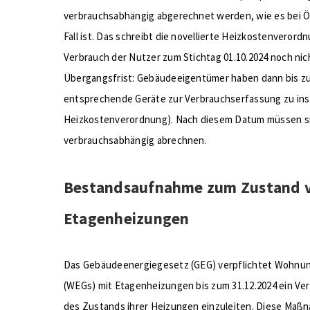
verbrauchsabhängig abgerechnet werden, wie es bei Ö
Fall ist. Das schreibt die novellierte Heizkostenverord
Verbrauch der Nutzer zum Stichtag 01.10.2024 noch nich
Übergangsfrist: Gebäudeeigentümer haben dann bis zum
entsprechende Geräte zur Verbrauchserfassung zu insta
Heizkostenverordnung).​ Nach diesem Datum müssen si
verbrauchsabhängig abrechnen.
Bestandsaufnahme zum Zustand 
Etagenheizungen
Das Gebäudeenergiegesetz (GEG) verpflichtet Wohn
(WEGs) mit Etagenheizungen bis zum 31.12.2024 ein V
des Zustands ihrer Heizungen einzuleiten. Diese Maßn