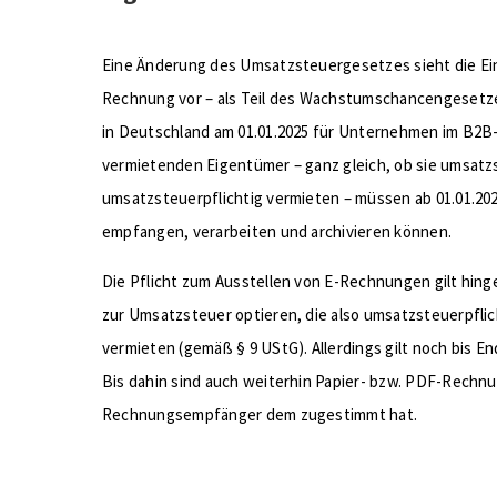
Eine Änderung des Umsatzsteuergesetzes sieht die Ei
Rechnung vor – als Teil des Wachstumschancengesetzes
in Deutschland am 01.01.2025 für Unternehmen im B2B-S
vermietenden Eigentümer – ganz gleich, ob sie umsatz
umsatzsteuerpflichtig vermieten – müssen ab 01.01.2
empfangen, verarbeiten und archivieren können.
Die Pflicht zum Ausstellen von E-Rechnungen gilt hing
zur Umsatzsteuer optieren, die also umsatzsteuerpfli
vermieten (gemäß § 9 UStG). Allerdings gilt noch bis E
Bis dahin sind auch weiterhin Papier- bzw. PDF-Rechnu
Rechnungsempfänger dem zugestimmt hat.