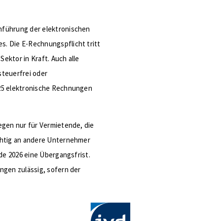
nführung der elektronischen
. Die E-Rechnungspflicht tritt
ektor in Kraft. Auch alle
steuerfrei oder
025 elektronische Rechnungen
egen nur für Vermietende, die
chtig an andere Unternehmer
nde 2026 eine Übergangsfrist.
ngen zulässig, sofern der