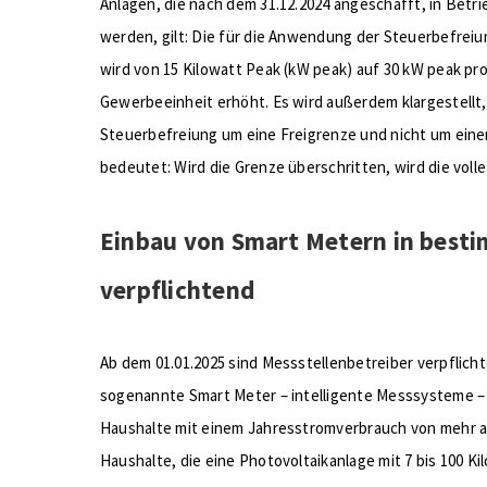
Anlagen, die nach dem 31.12.2024 angeschafft, in Bet
werden, gilt: Die für die Anwendung der Steuerbefreiu
wird von 15 Kilowatt Peak (kW peak) auf 30 kW peak pr
Gewerbeeinheit erhöht. Es wird außerdem klargestellt, 
Steuerbefreiung um eine Freigrenze und nicht um eine
bedeutet: Wird die Grenze überschritten, wird die volle
Einbau von Smart Metern in best
verpflichtend
Ab dem 01.01.2025 sind Messstellenbetreiber verpflich
sogenannte Smart Meter – intelligente Messsysteme – 
Haushalte mit einem Jahresstromverbrauch von mehr al
Haushalte, die eine Photovoltaikanlage mit 7 bis 100 Kil