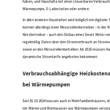
haben, und Haushalte mit einer steuerbaren Verbrauch
Wärmepumpe, E-Ladestation oder andere.
In allen anderen Haushalten wird lediglich ein digitaler
können allerdings beim Messstellenbetreiber – in der Re
Netzbetreiber – auch den Einbau eines Smart Meter ve
regelmäßig Daten über den Stromverbrauch an Stromv
sowie an den Messstellenbetreiber. Ab 2025 müssen H
dynamische Stromtarife angeboten bekommen.
Verbrauchsabhängige Heizkosten
bei Wärmepumpen
Seit 01.10.2024 müssen auch in Mehrfamilienhäusern, 
mit Wärme und Warmwasser aus Wärmepumpen versorg