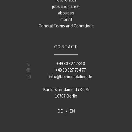
jobs and career
about us
imprint
General Terms and Conditions
CONTACT
+49 30 327 734 0
+49 30 327 734 77
info@bbi-immobilien.de
Kurfürstendamm 178-179
10707 Berlin
DE
EN