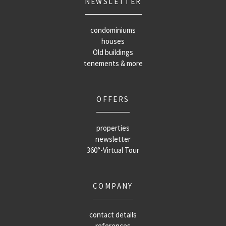
NEWSLETTER
condominiums
houses
Old buildings
tenements & more
OFFERS
properties
newsletter
360°-Virtual Tour
COMPANY
contact details
references