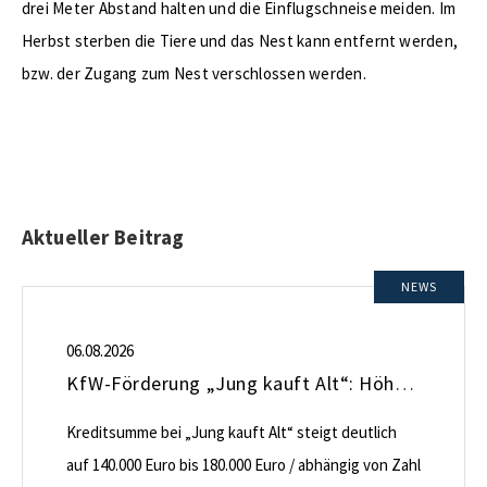
drei Meter Abstand halten und die Einflugschneise meiden. Im
Herbst sterben die Tiere und das Nest kann entfernt werden,
bzw. der Zugang zum Nest verschlossen werden.
Aktueller Beitrag
NEWS
06.08.2026
KfW-Förderung „Jung kauft Alt“: Höhere Kredite ab August 2026
Kreditsumme bei „Jung kauft Alt“ steigt deutlich
auf 140.000 Euro bis 180.000 Euro / abhängig von Zahl