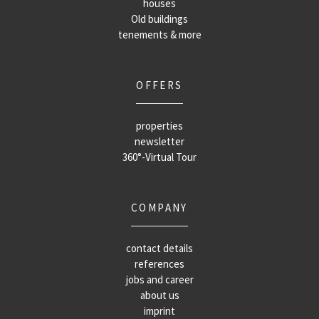
houses
Old buildings
tenements & more
OFFERS
properties
newsletter
360°-Virtual Tour
COMPANY
contact details
references
jobs and career
about us
imprint