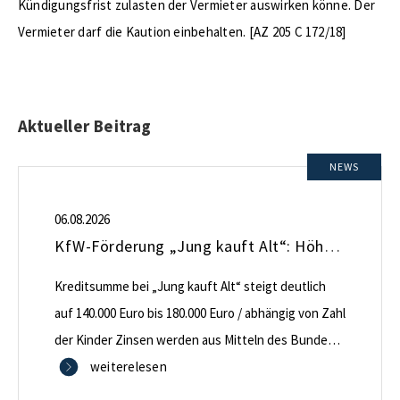
Kündigungsfrist zulasten der Vermieter auswirken könne. Der
Vermieter darf die Kaution einbehalten. [AZ 205 C 172/18]
Aktueller Beitrag
NEWS
06.08.2026
KfW-Förderung „Jung kauft Alt“: Höhere Kredite ab August 2026
Kreditsumme bei „Jung kauft Alt“ steigt deutlich
auf 140.000 Euro bis 180.000 Euro / abhängig von Zahl
der Kinder Zinsen werden aus Mitteln des Bundes
verbilligt: Heutiger Zins bei 0,53 Prozent effektiv bei
weiterelesen
35 Jahren Laufzeit und 10 Jahren Zinsbindung