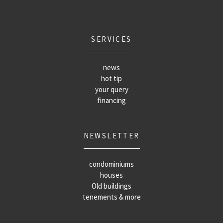
SERVICES
news
hot tip
your query
financing
NEWSLETTER
condominiums
houses
Old buildings
tenements & more