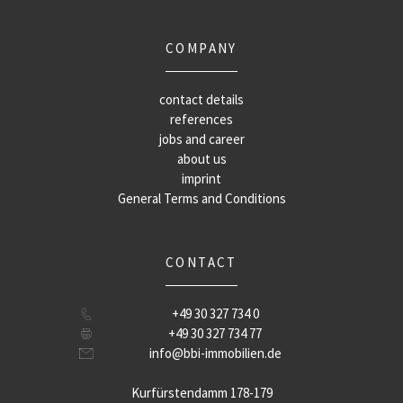
COMPANY
contact details
references
jobs and career
about us
imprint
General Terms and Conditions
CONTACT
+49 30 327 734 0
+49 30 327 734 77
info@bbi-immobilien.de
Kurfürstendamm 178-179