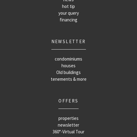
hot tip
your query
financing
NEWSLETTER
condominiums
houses
Old buildings
tenements & more
OFFERS
properties
newsletter
360°-Virtual Tour