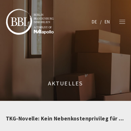
DE
EN
AKTUELLES
TKG-Novelle: Kein Nebenkostenprivileg für TV-Kosten