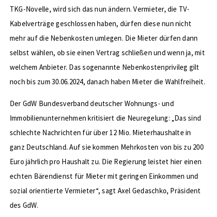
TKG-Novelle, wird sich das nun ändern. Vermieter, die TV-
Kabelverträge geschlossen haben, dürfen diese nun nicht
mehr auf die Nebenkosten umlegen. Die Mieter dürfen dann
selbst wählen, ob sie einen Vertrag schließen und wenn ja, mit
welchem Anbieter. Das sogenannte Nebenkostenprivileg gilt
noch bis zum 30.06.2024, danach haben Mieter die Wahlfreiheit.
Der GdW Bundesverband deutscher Wohnungs- und
Immobilienunternehmen kritisiert die Neuregelung: „Das sind
schlechte Nachrichten für über 12 Mio. Mieterhaushalte in
ganz Deutschland. Auf sie kommen Mehrkosten von bis zu 200
Euro jährlich pro Haushalt zu. Die Regierung leistet hier einen
echten Bärendienst für Mieter mit geringen Einkommen und
sozial orientierte Vermieter“, sagt Axel Gedaschko, Präsident
des GdW.