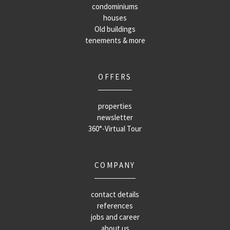
condominiums
houses
Old buildings
tenements & more
OFFERS
properties
newsletter
360°-Virtual Tour
COMPANY
contact details
references
jobs and career
about us