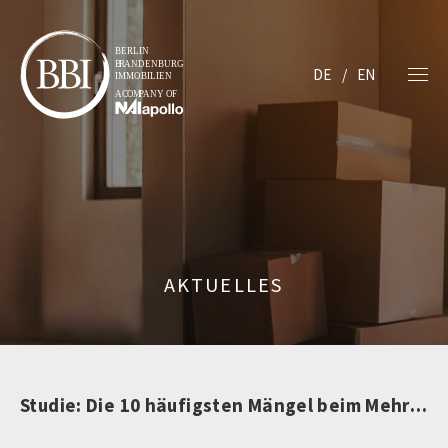
DE
EN
AKTUELLES
Studie: Die 10 häufigsten Mängel beim Mehrfamilienhausbau