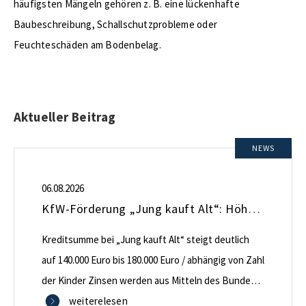
häufigsten Mängeln gehören z. B. eine lückenhafte
Baubeschreibung, Schallschutzprobleme oder
Feuchteschäden am Bodenbelag.
Aktueller Beitrag
NEWS
06.08.2026
KfW-Förderung „Jung kauft Alt“: Höhere Kredite ab August 2026
Kreditsumme bei „Jung kauft Alt“ steigt deutlich
auf 140.000 Euro bis 180.000 Euro / abhängig von Zahl
der Kinder Zinsen werden aus Mitteln des Bundes
verbilligt: Heutiger Zins bei 0,53 Prozent effektiv bei
weiterelesen