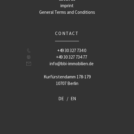
imprint
General Terms and Conditions
CONTACT
+49 30 327 734 0
+49 30 327 734 77
info@bbi-immobilien.de
Kurfürstendamm 178-179
10707 Berlin
DE
EN