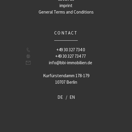
imprint
General Terms and Conditions
CONTACT
+49 30 327 734 0
+49 30 327 734 77
info@bbi-immobilien.de
Kurfürstendamm 178-179
10707 Berlin
DE
EN