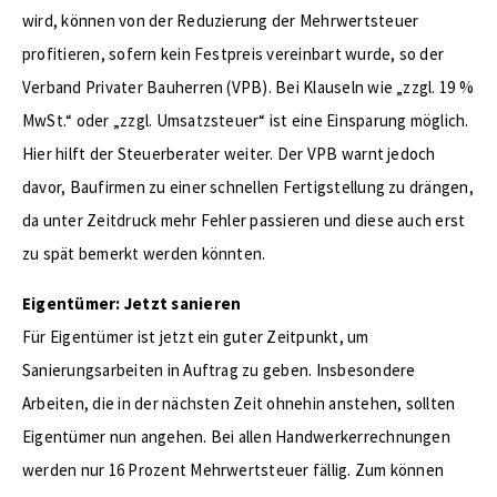
wird, können von der Reduzierung der Mehrwertsteuer
profitieren, sofern kein Festpreis vereinbart wurde, so der
Verband Privater Bauherren (VPB). Bei Klauseln wie „zzgl. 19 %
MwSt.“ oder „zzgl. Umsatzsteuer“ ist eine Einsparung möglich.
Hier hilft der Steuerberater weiter. Der VPB warnt jedoch
davor, Baufirmen zu einer schnellen Fertigstellung zu drängen,
da unter Zeitdruck mehr Fehler passieren und diese auch erst
zu spät bemerkt werden könnten.
Eigentümer: Jetzt sanieren
Für Eigentümer ist jetzt ein guter Zeitpunkt, um
Sanierungsarbeiten in Auftrag zu geben. Insbesondere
Arbeiten, die in der nächsten Zeit ohnehin anstehen, sollten
Eigentümer nun angehen. Bei allen Handwerkerrechnungen
werden nur 16 Prozent Mehrwertsteuer fällig. Zum können