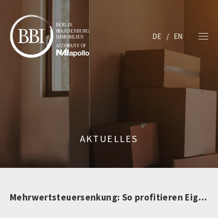
DE
EN
AKTUELLES
Mehrwertsteuersenkung: So profitieren Eigentümer und Bauherren