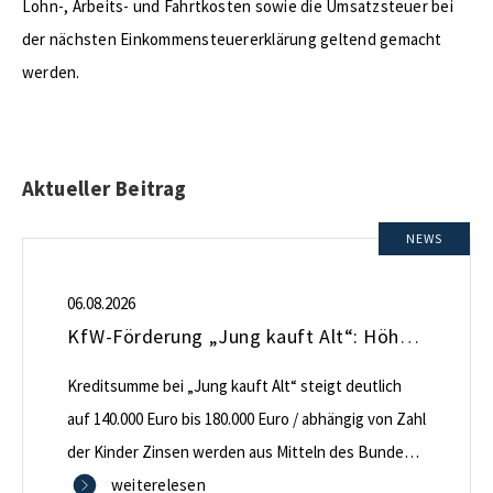
Lohn-, Arbeits- und Fahrtkosten sowie die Umsatzsteuer bei
der nächsten Einkommensteuererklärung geltend gemacht
werden.
Aktueller Beitrag
NEWS
06.08.2026
KfW-Förderung „Jung kauft Alt“: Höhere Kredite ab August 2026
Kreditsumme bei „Jung kauft Alt“ steigt deutlich
auf 140.000 Euro bis 180.000 Euro / abhängig von Zahl
der Kinder Zinsen werden aus Mitteln des Bundes
verbilligt: Heutiger Zins bei 0,53 Prozent effektiv bei
weiterelesen