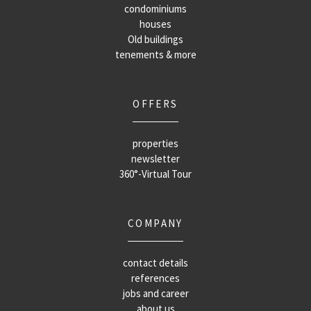
condominiums
houses
Old buildings
tenements & more
OFFERS
properties
newsletter
360°-Virtual Tour
COMPANY
contact details
references
jobs and career
about us