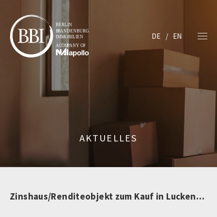
DE
EN
AKTUELLES
Zinshaus/Renditeobjekt zum Kauf in Luckenwalde (nicht mehr verfügbar)