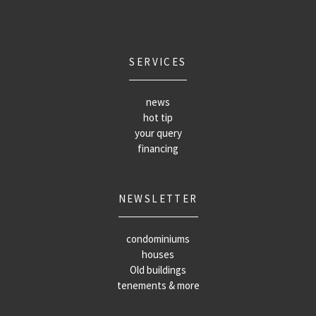
SERVICES
news
hot tip
your query
financing
NEWSLETTER
condominiums
houses
Old buildings
tenements & more