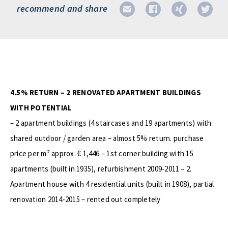
recommend and share
4.5% RETURN – 2 RENOVATED APARTMENT BUILDINGS
WITH POTENTIAL
– 2 apartment buildings (4 staircases and 19 apartments) with
shared outdoor / garden area – almost 5% return. purchase
price per m² approx. € 1,446 – 1st corner building with 15
apartments (built in 1935), refurbishment 2009-2011 – 2.
Apartment house with 4 residential units (built in 1908), partial
renovation 2014-2015 – rented out completely