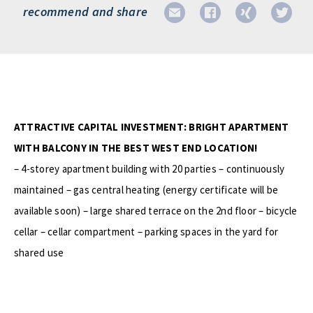
recommend and share
ATTRACTIVE CAPITAL INVESTMENT: BRIGHT APARTMENT
WITH BALCONY IN THE BEST WEST END LOCATION!
– 4-storey apartment building with 20 parties – continuously
maintained – gas central heating (energy certificate will be
available soon) – large shared terrace on the 2nd floor – bicycle
cellar – cellar compartment – parking spaces in the yard for
shared use