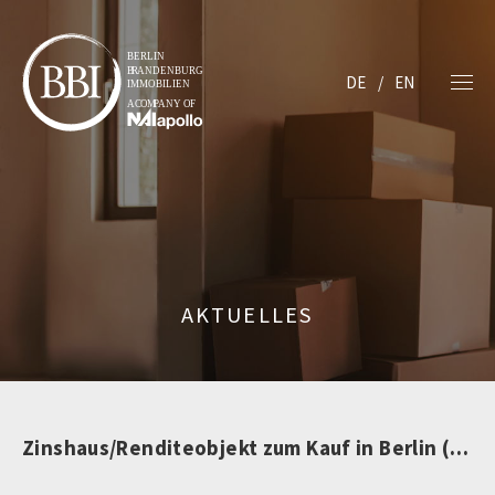
DE
EN
AKTUELLES
Zinshaus/Renditeobjekt zum Kauf in Berlin (nicht mehr verfügbar)