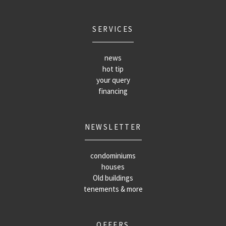
SERVICES
news
hot tip
your query
financing
NEWSLETTER
condominiums
houses
Old buildings
tenements & more
OFFERS