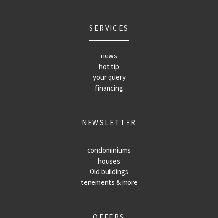
SERVICES
news
hot tip
your query
financing
NEWSLETTER
condominiums
houses
Old buildings
tenements & more
OFFERS