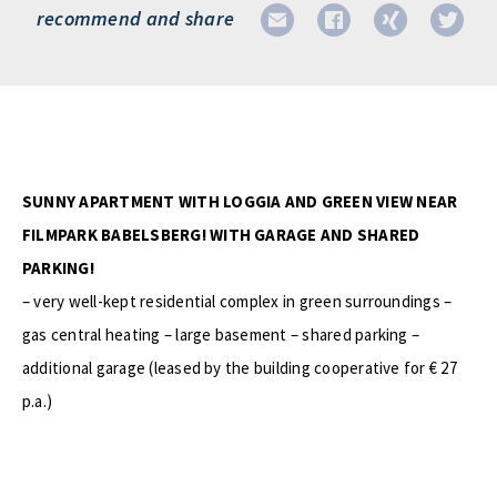
recommend and share
SUNNY APARTMENT WITH LOGGIA AND GREEN VIEW NEAR
FILMPARK BABELSBERG! WITH GARAGE AND SHARED
PARKING!
– very well-kept residential complex in green surroundings –
gas central heating – large basement – shared parking –
additional garage (leased by the building cooperative for € 27
p.a.)