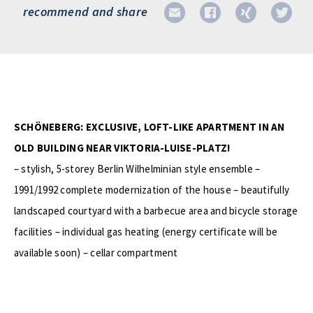
recommend and share
SCHÖNEBERG: EXCLUSIVE, LOFT-LIKE APARTMENT IN AN
OLD BUILDING NEAR VIKTORIA-LUISE-PLATZ!
– stylish, 5-storey Berlin Wilhelminian style ensemble –
1991/1992 complete modernization of the house – beautifully
landscaped courtyard with a barbecue area and bicycle storage
facilities – individual gas heating (energy certificate will be
available soon) – cellar compartment