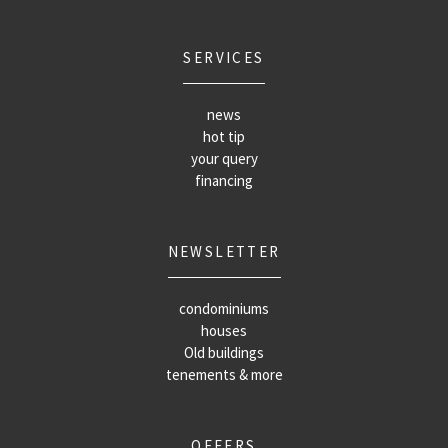
SERVICES
news
hot tip
your query
financing
NEWSLETTER
condominiums
houses
Old buildings
tenements & more
OFFERS