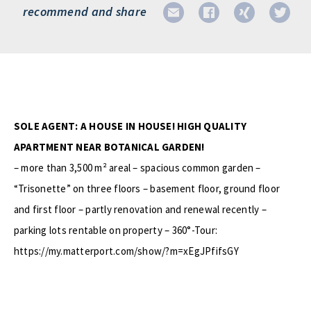
recommend and share
SOLE AGENT: A HOUSE IN HOUSE! HIGH QUALITY
APARTMENT NEAR BOTANICAL GARDEN!
– more than 3,500 m² areal – spacious common garden –
“Trisonette” on three floors – basement floor, ground floor
and first floor – partly renovation and renewal recently –
parking lots rentable on property – 360°-Tour:
https://my.matterport.com/show/?m=xEgJPfifsGY