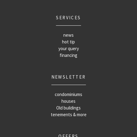
SERVICES
news
hot tip
your query
financing
NEWSLETTER
condominiums
houses
Old buildings
tenements & more
OFFERS