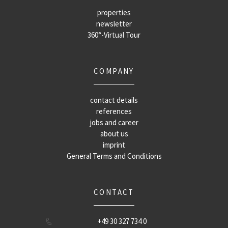
properties
newsletter
360°-Virtual Tour
COMPANY
contact details
references
jobs and career
about us
imprint
General Terms and Conditions
CONTACT
+49 30 327 734 0