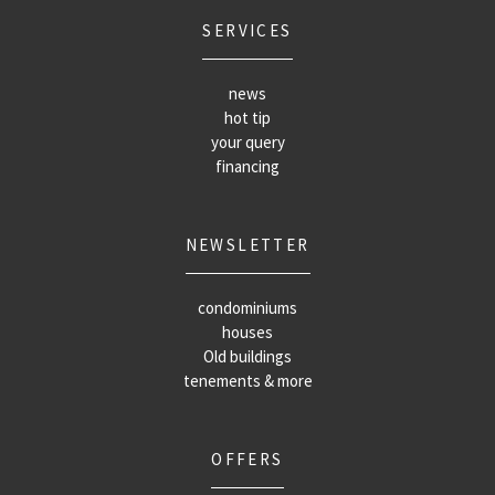
SERVICES
news
hot tip
your query
financing
NEWSLETTER
condominiums
houses
Old buildings
tenements & more
OFFERS