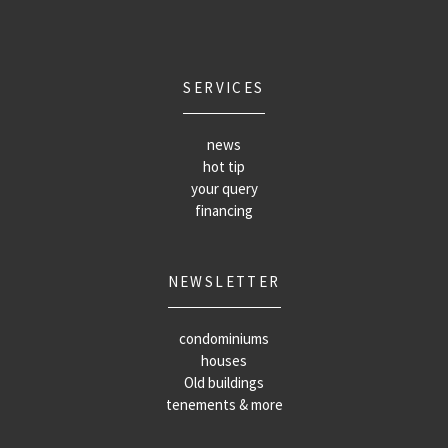
SERVICES
news
hot tip
your query
financing
NEWSLETTER
condominiums
houses
Old buildings
tenements & more