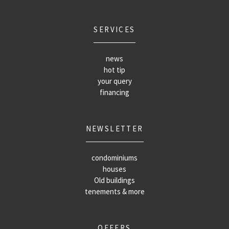
SERVICES
news
hot tip
your query
financing
NEWSLETTER
condominiums
houses
Old buildings
tenements & more
OFFERS