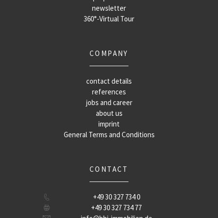
newsletter
360°-Virtual Tour
COMPANY
contact details
references
jobs and career
about us
imprint
General Terms and Conditions
CONTACT
+49 30 327 734 0
+49 30 327 734 77