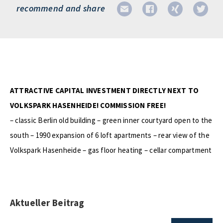
recommend and share
ATTRACTIVE CAPITAL INVESTMENT DIRECTLY NEXT TO
VOLKSPARK HASENHEIDE! COMMISSION FREE!
– classic Berlin old building – green inner courtyard open to the
south – 1990 expansion of 6 loft apartments – rear view of the
Volkspark Hasenheide – gas floor heating – cellar compartment
Aktueller Beitrag