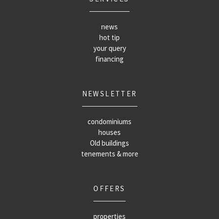
news
hot tip
your query
financing
NEWSLETTER
condominiums
houses
Old buildings
tenements & more
OFFERS
properties