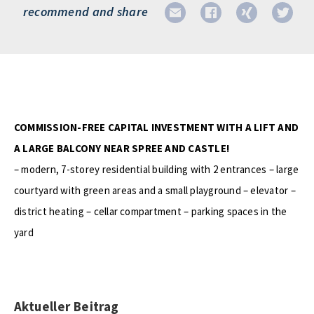
recommend and share
COMMISSION-FREE CAPITAL INVESTMENT WITH A LIFT AND
A LARGE BALCONY NEAR SPREE AND CASTLE!
– modern, 7-storey residential building with 2 entrances – large
courtyard with green areas and a small playground – elevator –
district heating – cellar compartment – parking spaces in the
yard
Aktueller Beitrag