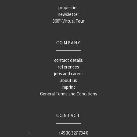
properties
newsletter
360°-Virtual Tour
COMPANY
contact details
references
jobs and career
about us
imprint
General Terms and Conditions
CONTACT
+49 30 327 734 0