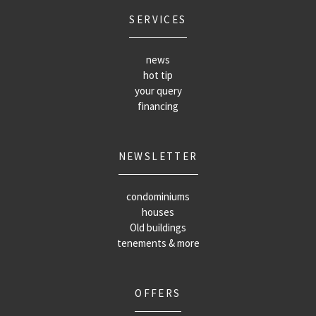
SERVICES
news
hot tip
your query
financing
NEWSLETTER
condominiums
houses
Old buildings
tenements & more
OFFERS