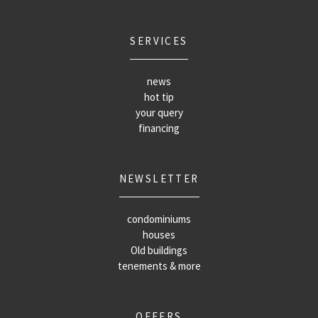
SERVICES
news
hot tip
your query
financing
NEWSLETTER
condominiums
houses
Old buildings
tenements & more
OFFERS