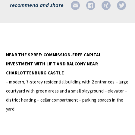
recommend and share
NEAR THE SPREE: COMMISSION-FREE CAPITAL
INVESTMENT WITH LIFT AND BALCONY NEAR
CHARLOTTENBURG CASTLE
– modern, 7-storey residential building with 2 entrances – large
courtyard with green areas and a small playground – elevator –
district heating – cellar compartment – parking spaces in the
yard