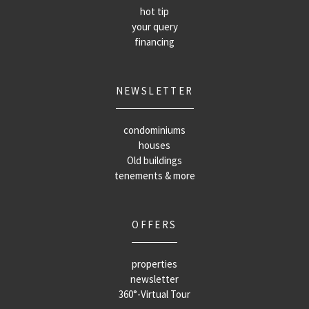
hot tip
your query
financing
NEWSLETTER
condominiums
houses
Old buildings
tenements & more
OFFERS
properties
newsletter
360°-Virtual Tour