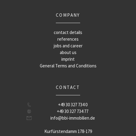
COMPANY
contact details
references
jobs and career
about us
imprint
General Terms and Conditions
CONTACT
+49 30 327 734 0
+49 30 327 734 77
info@bbi-immobilien.de
Kurfürstendamm 178-179