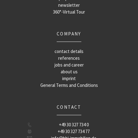
newsletter
360°-Virtual Tour
COMPANY
contact details
references
jobs and career
about us
imprint
General Terms and Conditions
CONTACT
+49 30 327 734 0
+49 30 327 734 77