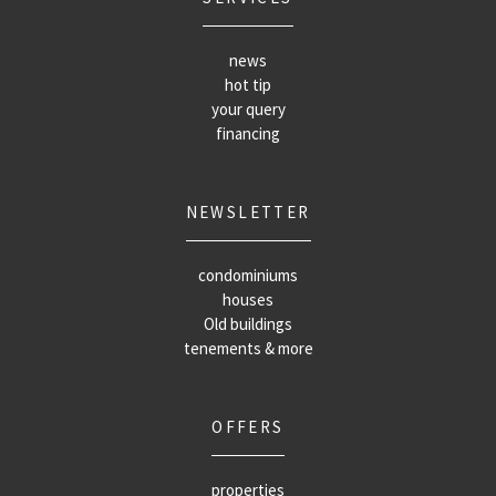
news
hot tip
your query
financing
NEWSLETTER
condominiums
houses
Old buildings
tenements & more
OFFERS
properties