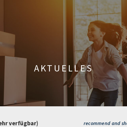
AKTUELLES
ehr verfügbar)
recommend and sh