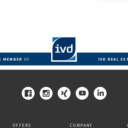
energetis
Förderzus
RS MEMBER
OF
IVD REAL ES
OFFERS
COMPANY