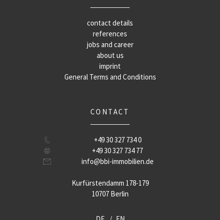
contact details
references
jobs and career
about us
imprint
General Terms and Conditions
CONTACT
+49 30 327 734 0
+49 30 327 734 77
info@bbi-immobilien.de
Kurfürstendamm 178-179
10707 Berlin
DE
EN