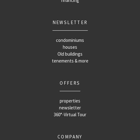
financing
NEWSLETTER
condominiums
houses
Old buildings
tenements & more
OFFERS
properties
newsletter
360°-Virtual Tour
COMPANY