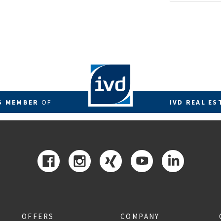
energetis
Förderzus
RS MEMBER
OF
IVD REAL ES
OFFERS
COMPANY