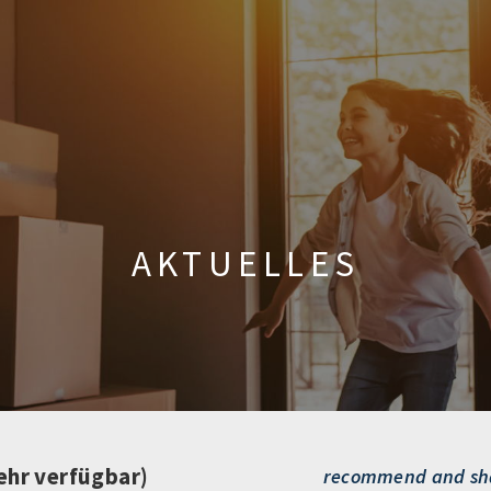
AKTUELLES
ehr verfügbar)
recommend and sh