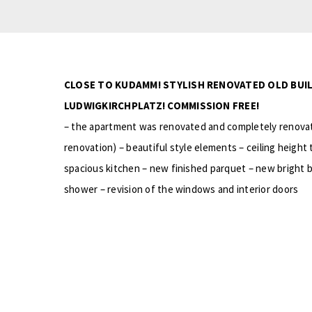
CLOSE TO KUDAMM! STYLISH RENOVATED OLD BUI
LUDWIGKIRCHPLATZ! COMMISSION FREE!
– the apartment was renovated and completely renovate
renovation) – beautiful style elements – ceiling height t
spacious kitchen – new finished parquet – new bright b
shower – revision of the windows and interior doors