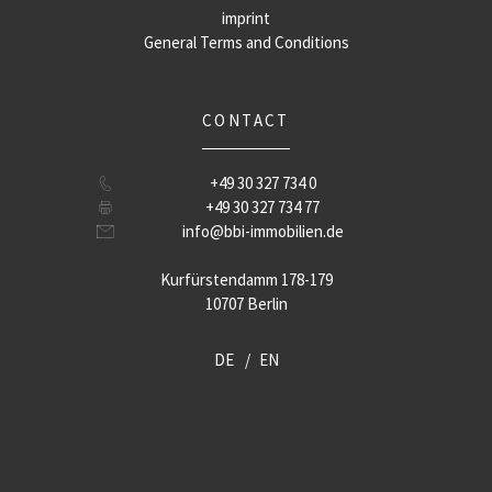
imprint
General Terms and Conditions
CONTACT
+49 30 327 734 0
+49 30 327 734 77
info@bbi-immobilien.de
Kurfürstendamm 178-179
10707 Berlin
DE
EN