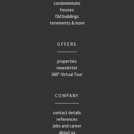
condominiums
houses
Old buildings
tenements & more
OFFERS
properties
newsletter
360°-Virtual Tour
COMPANY
contact details
references
jobs and career
about us