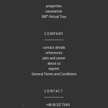
properties
newsletter
360°-Virtual Tour
COMPANY
contact details
references
jobs and career
about us
imprint
General Terms and Conditions
CONTACT
+49 30 327 734 0