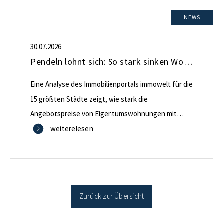
NEWS
30.07.2026
Pendeln lohnt sich: So stark sinken Wohnungspreise im Umland
Eine Analyse des Immobilienportals immowelt für die
15 größten Städte zeigt, wie stark die
Angebotspreise von Eigentumswohnungen mit
zunehmender Entfernung sinken:
weiterelesen
Zurück zur Übersicht