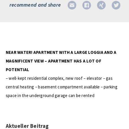
recommend and share
NEAR WATER! APARTMENT WITH A LARGE LOGGIA AND A
MAGNIFICENT VIEW – APARTMENT HAS A LOT OF
POTENTIAL
– well-kept residential complex, new roof – elevator – gas
central heating – basement compartment available – parking
space in the underground garage can be rented
Aktueller Beitrag