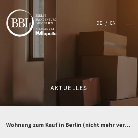
DE
EN
AKTUELLES
Wohnung zum Kauf in Berlin (nicht mehr verfügbar)