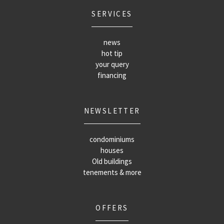
SERVICES
news
hot tip
your query
financing
NEWSLETTER
condominiums
houses
Old buildings
tenements & more
OFFERS