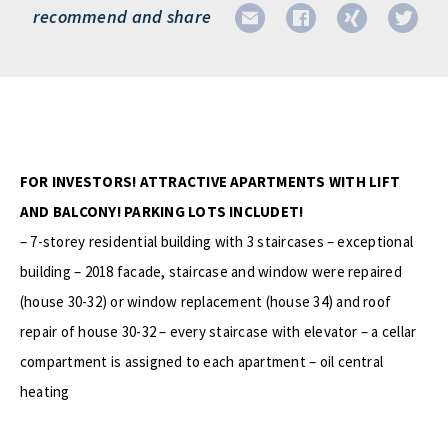
recommend and share
FOR INVESTORS! ATTRACTIVE APARTMENTS WITH LIFT
AND BALCONY! PARKING LOTS INCLUDET!
– 7-storey residential building with 3 staircases – exceptional
building – 2018 facade, staircase and window were repaired
(house 30-32) or window replacement (house 34) and roof
repair of house 30-32 – every staircase with elevator – a cellar
compartment is assigned to each apartment – oil central
heating