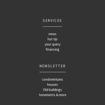
SERVICES
news
hot tip
your query
financing
NEWSLETTER
condominiums
houses
Old buildings
tenements & more