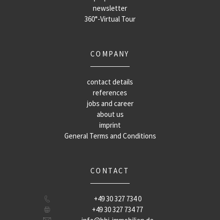
newsletter
360°-Virtual Tour
COMPANY
contact details
references
jobs and career
about us
imprint
General Terms and Conditions
CONTACT
+49 30 327 734 0
+49 30 327 734 77