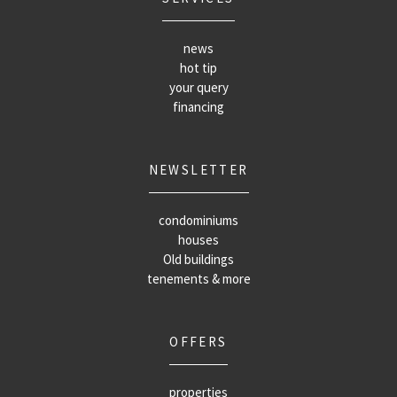
news
hot tip
your query
financing
NEWSLETTER
condominiums
houses
Old buildings
tenements & more
OFFERS
properties