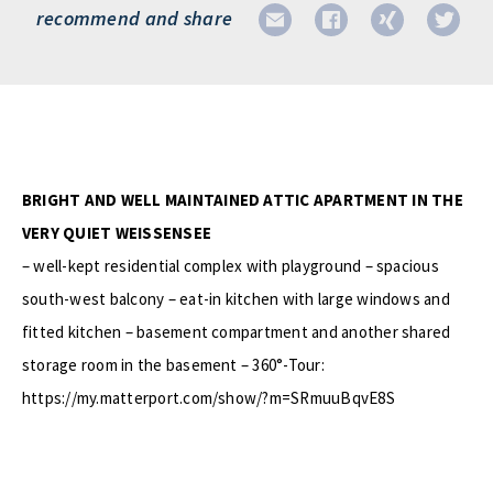
recommend and share
BRIGHT AND WELL MAINTAINED ATTIC APARTMENT IN THE
VERY QUIET WEISSENSEE
– well-kept residential complex with playground – spacious
south-west balcony – eat-in kitchen with large windows and
fitted kitchen – basement compartment and another shared
storage room in the basement – 360°-Tour:
https://my.matterport.com/show/?m=SRmuuBqvE8S