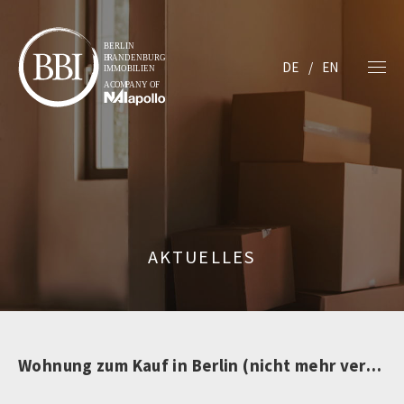
DE
EN
AKTUELLES
Wohnung zum Kauf in Berlin (nicht mehr verfügbar)