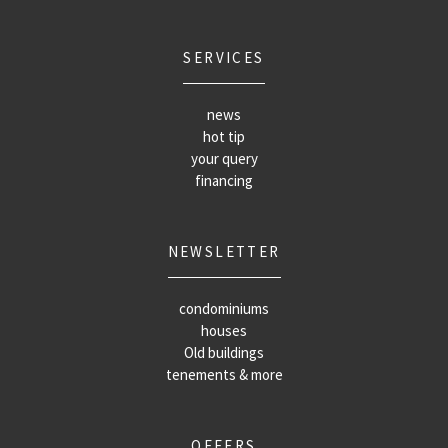
SERVICES
news
hot tip
your query
financing
NEWSLETTER
condominiums
houses
Old buildings
tenements & more
OFFERS