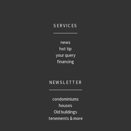
SERVICES
news
hot tip
your query
financing
NEWSLETTER
condominiums
houses
Old buildings
tenements & more