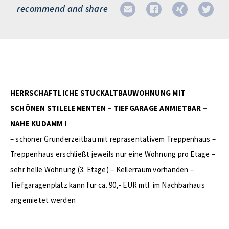
recommend and share
HERRSCHAFTLICHE STUCKALTBAUWOHNUNG MIT
SCHÖNEN STILELEMENTEN – TIEFGARAGE ANMIETBAR –
NAHE KUDAMM !
– schöner Gründerzeitbau mit repräsentativem Treppenhaus –
Treppenhaus erschließt jeweils nur eine Wohnung pro Etage –
sehr helle Wohnung (3. Etage) – Kellerraum vorhanden –
Tiefgaragenplatz kann für ca. 90,- EUR mtl. im Nachbarhaus
angemietet werden