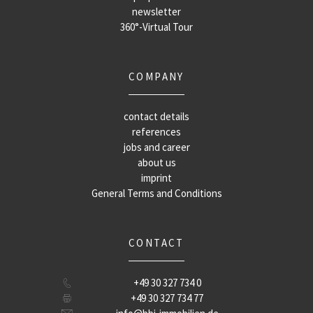
newsletter
360°-Virtual Tour
COMPANY
contact details
references
jobs and career
about us
imprint
General Terms and Conditions
CONTACT
+49 30 327 734 0
+49 30 327 734 77