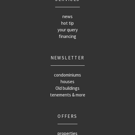
news
hot tip
your query
financing
NEWSLETTER
condominiums
houses
Old buildings
tenements & more
OFFERS
properties