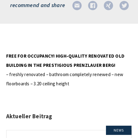
recommend and share
FREE FOR OCCUPANCY! HIGH-QUALITY RENOVATED OLD
BUILDING IN THE PRESTIGIOUS PRENZLAUER BERG!
– freshly renovated – bathroom completely renewed – new
floorboards – 3.20 ceiling height
Aktueller Beitrag
NEWS