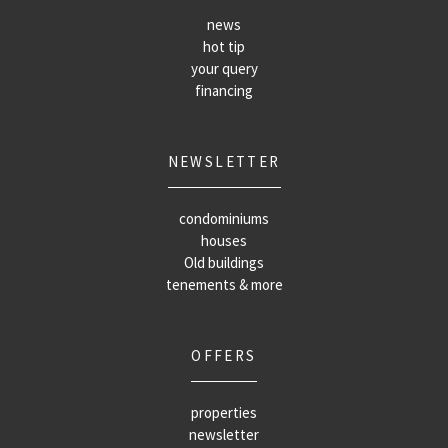
news
hot tip
your query
financing
NEWSLETTER
condominiums
houses
Old buildings
tenements & more
OFFERS
properties
newsletter