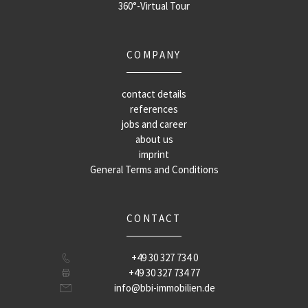
360°-Virtual Tour
COMPANY
contact details
references
jobs and career
about us
imprint
General Terms and Conditions
CONTACT
+49 30 327 734 0
+49 30 327 734 77
info@bbi-immobilien.de