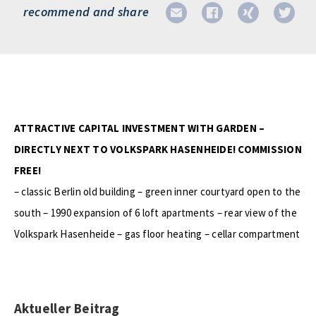
recommend and share
ATTRACTIVE CAPITAL INVESTMENT WITH GARDEN –
DIRECTLY NEXT TO VOLKSPARK HASENHEIDE! COMMISSION
FREE!
– classic Berlin old building – green inner courtyard open to the
south – 1990 expansion of 6 loft apartments – rear view of the
Volkspark Hasenheide – gas floor heating – cellar compartment
Aktueller Beitrag