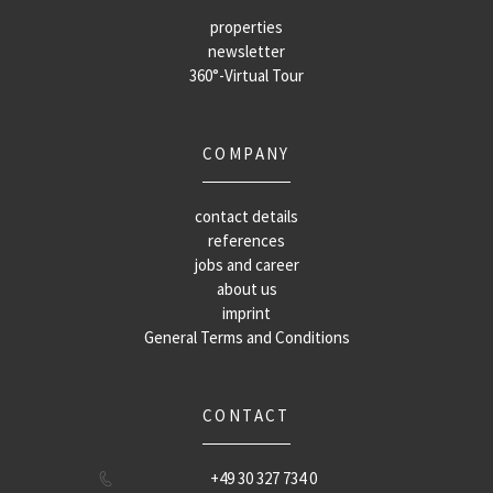
properties
newsletter
360°-Virtual Tour
COMPANY
contact details
references
jobs and career
about us
imprint
General Terms and Conditions
CONTACT
+49 30 327 734 0