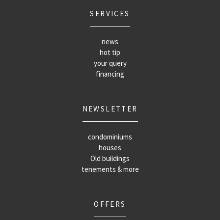
SERVICES
news
hot tip
your query
financing
NEWSLETTER
condominiums
houses
Old buildings
tenements & more
OFFERS