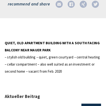
recommend and share
QUIET, OLD APARTMENT BUILDING WITH A SOUTH FACING
BALCONY NEAR MAUER PARK
– stylish old building – quiet, green courtyard – central heating
– cellar compartment – also well suited as an investment or
second home – vacant from Feb. 2020
Aktueller Beitrag