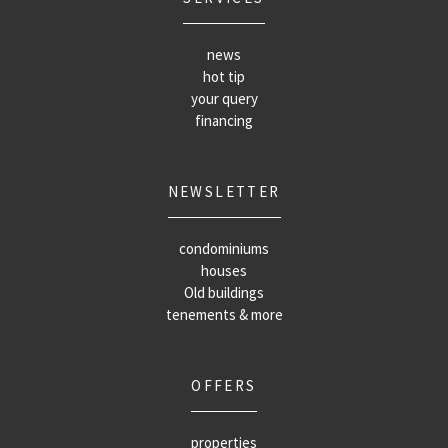
news
hot tip
your query
financing
NEWSLETTER
condominiums
houses
Old buildings
tenements & more
OFFERS
properties