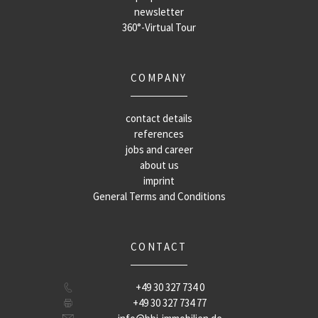
newsletter
360°-Virtual Tour
COMPANY
contact details
references
jobs and career
about us
imprint
General Terms and Conditions
CONTACT
+49 30 327 734 0
+49 30 327 734 77