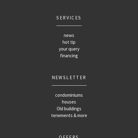
SERVICES
news
hot tip
your query
financing
NEWSLETTER
condominiums
houses
Old buildings
tenements & more
OFFERS