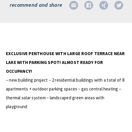
recommend and share
EXCLUSIVE PENTHOUSE WITH LARGE ROOF TERRACE NEAR
LAKE WITH PARKING SPOT! ALMOST READY FOR
OCCUPANCY!
– new building project – 2 residential buildings with a total of 8
apartments + outdoor parking spaces – gas central heating –
thermal solar system – landscaped green areas with
playground