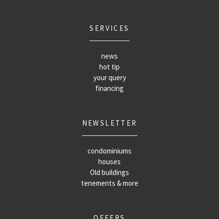
SERVICES
news
hot tip
your query
financing
NEWSLETTER
condominiums
houses
Old buildings
tenements & more
OFFERS