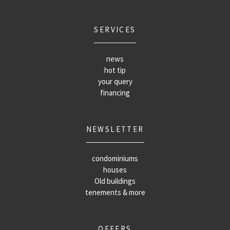
SERVICES
news
hot tip
your query
financing
NEWSLETTER
condominiums
houses
Old buildings
tenements & more
OFFERS