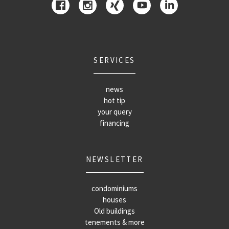
SERVICES
news
hot tip
your query
financing
NEWSLETTER
condominiums
houses
Old buildings
tenements & more