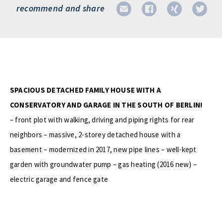
recommend and share
SPACIOUS DETACHED FAMILY HOUSE WITH A
CONSERVATORY AND GARAGE IN THE SOUTH OF BERLIN!
– front plot with walking, driving and piping rights for rear
neighbors – massive, 2-storey detached house with a
basement – modernized in 2017, new pipe lines – well-kept
garden with groundwater pump – gas heating (2016 new) –
electric garage and fence gate