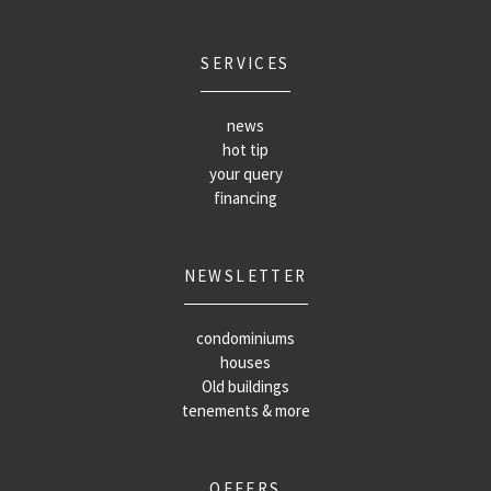
SERVICES
news
hot tip
your query
financing
NEWSLETTER
condominiums
houses
Old buildings
tenements & more
OFFERS