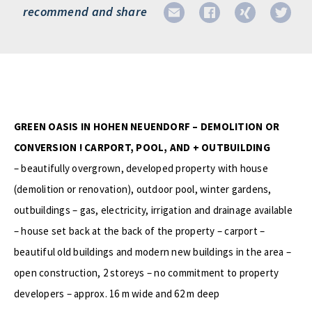
recommend and share
GREEN OASIS IN HOHEN NEUENDORF – DEMOLITION OR
CONVERSION ! CARPORT, POOL, AND + OUTBUILDING
– beautifully overgrown, developed property with house
(demolition or renovation), outdoor pool, winter gardens,
outbuildings – gas, electricity, irrigation and drainage available
– house set back at the back of the property – carport –
beautiful old buildings and modern new buildings in the area –
open construction, 2 storeys – no commitment to property
developers – approx. 16 m wide and 62 m deep