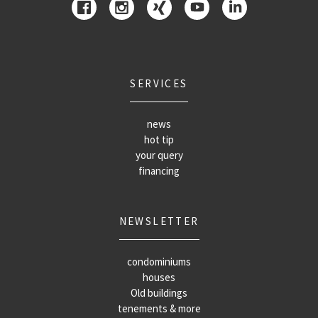
SERVICES
news
hot tip
your query
financing
NEWSLETTER
condominiums
houses
Old buildings
tenements & more