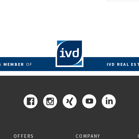
energetis
Förderzus
RS MEMBER
OF
IVD REAL ES
OFFERS
COMPANY