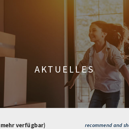
AKTUELLES
t mehr verfügbar)
recommend and sh