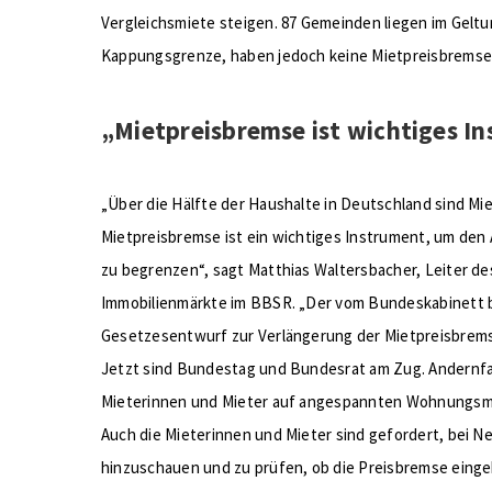
Vergleichsmiete steigen. 87 Gemeinden liegen im Gelt
Kappungsgrenze, haben jedoch keine Mietpreisbremse
„Mietpreisbremse ist wichtiges I
„Über die Hälfte der Haushalte in Deutschland sind Mi
Mietpreisbremse ist ein wichtiges Instrument, um den
zu begrenzen“, sagt Matthias Waltersbacher, Leiter 
Immobilienmärkte im BBSR. „Der vom Bundeskabinett
Gesetzesentwurf zur Verlängerung der Mietpreisbrems
Jetzt sind Bundestag und Bundesrat am Zug. Andernfal
Mieterinnen und Mieter auf angespannten Wohnungsmä
Auch die Mieterinnen und Mieter sind gefordert, bei 
hinzuschauen und zu prüfen, ob die Preisbremse eingeh