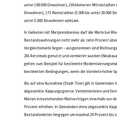
unter 100.000 Einwohner), 106 kleineren Mittelstädten (
Einwohner), 173 Kleinstädten (5.000 bis unter 20.000 
unter 5.000 Einwohnern wirksam.
In Gebieten mit Mietpreisbremse darf die Miete bei W
Bestandswohnungen nicht mehr als zehn Prozent über
Vergleichsmiete liegen – ausgenommen sind Wohnungen
2014 erstmals genutzt und vermietet wurden (Neuba
gelten zum Beispiel für bestimmte Modernisierungsm
bestimmten Bedingungen, wenn die Vormiete höher la
Bis auf eine Ausnahme (Stadt Trier) gilt in Gemeinden 
abgesenkte Kappungsgrenze. Vermieterinnen und Verm
Mieten in bestehenden Mietverträgen innerhalb von dr
Prozent erhöhen. In Gemeinden ohne abgesenkte Kap
Bestandsmieten hingegen um maximal 20 Prozent bis z