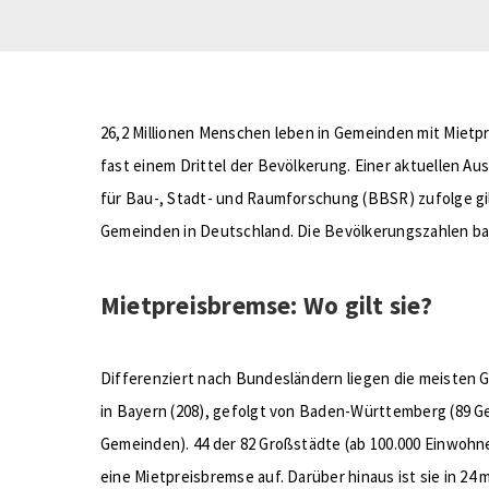
26,2 Millionen Menschen leben in Gemeinden mit Mietp
fast einem Drittel der Bevölkerung. Einer aktuellen A
für Bau-, Stadt- und Raumforschung (BBSR) zufolge gil
Gemeinden in Deutschland. Die Bevölkerungszahlen ba
Mietpreisbremse: Wo gilt sie?
Differenziert nach Bundesländern liegen die meisten
in Bayern (208), gefolgt von Baden-Württemberg (89 
Gemeinden). 44 der 82 Großstädte (ab 100.000 Einwoh
eine Mietpreisbremse auf. Darüber hinaus ist sie in 24 