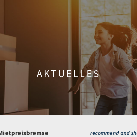
AKTUELLES
 Mietpreisbremse
recommend and sh