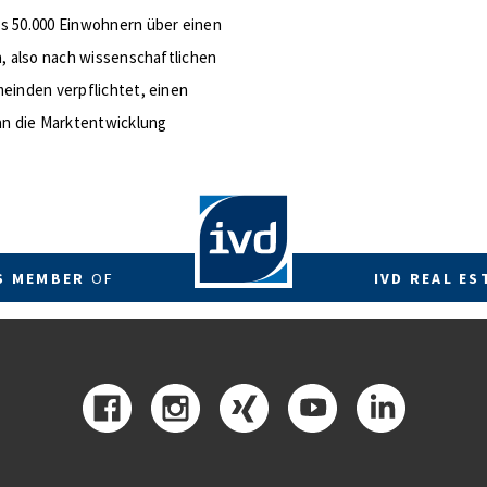
ls 50.000 Einwohnern über einen
n, also nach wissenschaftlichen
meinden verpflichtet, einen
 an die Marktentwicklung
RS MEMBER
OF
IVD REAL ES