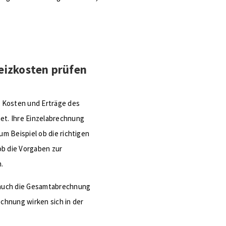
eizkosten prüfen
n Kosten und Erträge des
t. Ihre Einzelabrechnung
m Beispiel ob die richtigen
b die Vorgaben zur
.
 auch die Gesamtabrechnung
chnung wirken sich in der