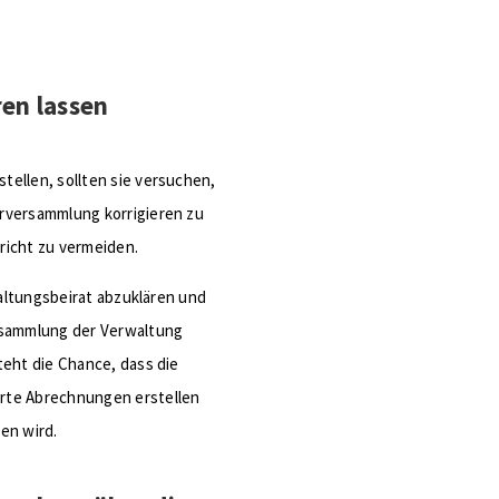
en lassen
ellen, sollten sie versuchen,
rversammlung korrigieren zu
richt zu vermeiden.
waltungsbeirat abzuklären und
rsammlung der Verwaltung
teht die Chance, dass die
rte Abrechnungen erstellen
en wird.