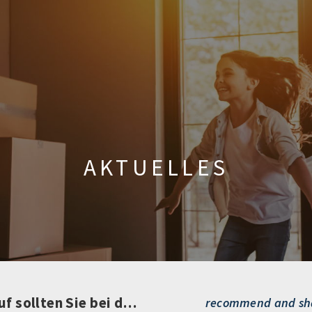
AKTUELLES
Jahresabrechnungen von WEGs: Darauf sollten Sie bei der Prüfung achten
recommend and sh