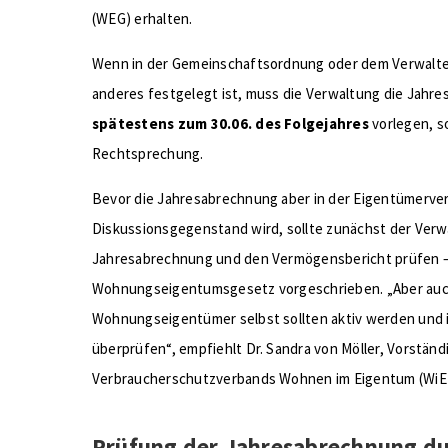
(WEG) erhalten.
Wenn in der Gemeinschaftsordnung oder dem Verwalte
anderes festgelegt ist, muss die Verwaltung die Jahr
spätestens zum 30.06. des Folgejahres
vorlegen, so
Rechtsprechung.
Bevor die Jahresabrechnung aber in der Eigentümerv
Diskussionsgegenstand wird, sollte zunächst der Verw
Jahresabrechnung und den Vermögensbericht prüfen – d
Wohnungseigentumsgesetz vorgeschrieben. „Aber auch
Wohnungseigentümer selbst sollten aktiv werden und 
überprüfen“, empfiehlt Dr. Sandra von Möller, Vorständ
Verbraucherschutzverbands Wohnen im Eigentum (WiE
Prüfung der Jahresabrechnung dur