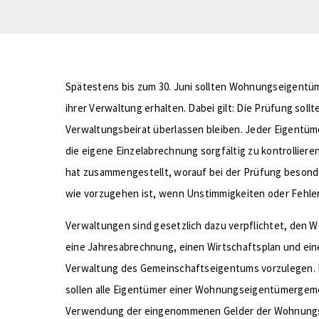
Spätestens bis zum 30. Juni sollten Wohnungseigentü
ihrer Verwaltung erhalten. Dabei gilt: Die Prüfung sollt
Verwaltungsbeirat überlassen bleiben. Jeder Eigentüm
die eigene Einzelabrechnung sorgfältig zu kontrollier
hat zusammengestellt, worauf bei der Prüfung besonder
wie vorzugehen ist, wenn Unstimmigkeiten oder Fehler
Verwaltungen sind gesetzlich dazu verpflichtet, den 
eine Jahresabrechnung, einen Wirtschaftsplan und ei
Verwaltung des Gemeinschaftseigentums vorzulegen. 
sollen alle Eigentümer einer Wohnungseigentümergeme
Verwendung der eingenommenen Gelder der Wohnung