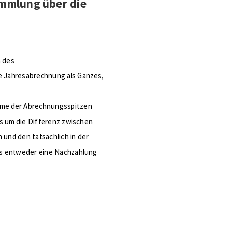
ammlung über die
 des
 Jahresabrechnung als Ganzes,
me der Abrechnungsspitzen
ls um die Differenz zwischen
und den tatsächlich in der
is entweder eine Nachzahlung