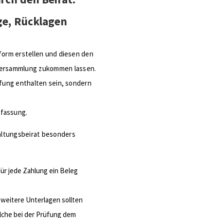
ge, Rücklagen
tform erstellen und diesen den
versammlung zukommen lassen.
üfung enthalten sein, sondern
fassung.
altungsbeirat besonders
für jede Zahlung ein Beleg
eitere Unterlagen sollten
olche bei der Prüfung dem