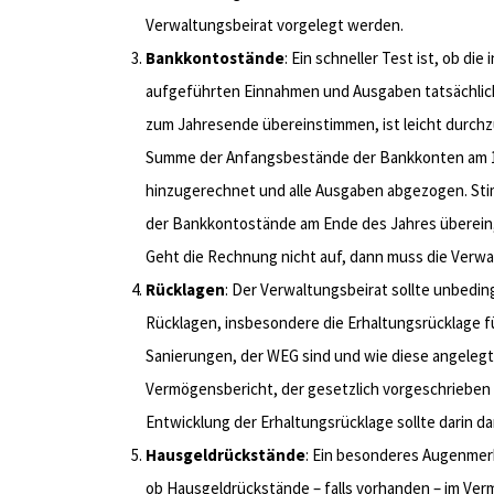
Verwaltungsbeirat vorgelegt werden.
Bankkontostände
: Ein schneller Test ist, ob d
aufgeführten Einnahmen und Ausgaben tatsächlic
zum Jahresende übereinstimmen, ist leicht durch
Summe der Anfangsbestände der Bankkonten am 1.
hinzugerechnet und alle Ausgaben abgezogen. St
der Bankkontostände am Ende des Jahres überein
Geht die Rechnung nicht auf, dann muss die Verwal
Rücklagen
: Der Verwaltungsbeirat sollte unbedin
Rücklagen, insbesondere die Erhaltungsrücklage 
Sanierungen, der WEG sind und wie diese angelegt 
Vermögensbericht, der gesetzlich vorgeschrieben i
Entwicklung der Erhaltungsrücklage sollte darin dar
Hausgeldrückstände
: Ein besonderes Augenmerk 
ob Hausgeldrückstände – falls vorhanden – im Ver