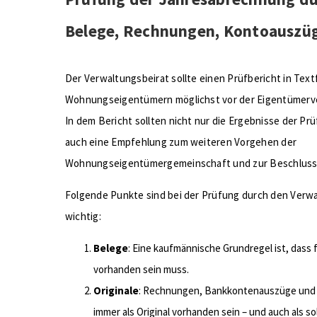
Belege, Rechnungen, Kontoauszü
Der Verwaltungsbeirat sollte einen Prüfbericht in Tex
Wohnungseigentümern möglichst vor der Eigentümer
In dem Bericht sollten nicht nur die Ergebnisse der Pr
auch eine Empfehlung zum weiteren Vorgehen der
Wohnungseigentümergemeinschaft und zur Beschluss
Folgende Punkte sind bei der Prüfung durch den Verw
wichtig:
Belege
: Eine kaufmännische Grundregel ist, dass 
vorhanden sein muss.
Originale
: Rechnungen, Bankkontenauszüge und w
immer als Original vorhanden sein – und auch als s