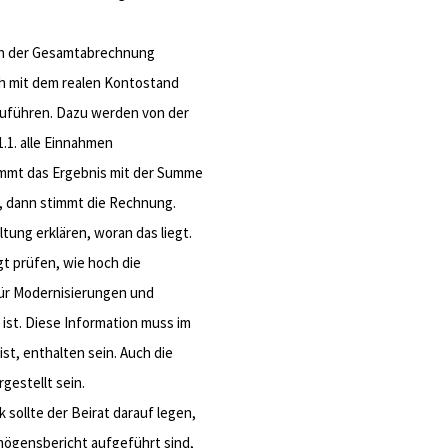
ie in der Gesamtabrechnung
h mit dem realen Kontostand
zuführen. Dazu werden von der
1. alle Einnahmen
immt das Ergebnis mit der Summe
, dann stimmt die Rechnung.
tung erklären, woran das liegt.
gt prüfen, wie hoch die
für Modernisierungen und
ist. Diese Information muss im
st, enthalten sein. Auch die
gestellt sein.
sollte der Beirat darauf legen,
mögensbericht aufgeführt sind,