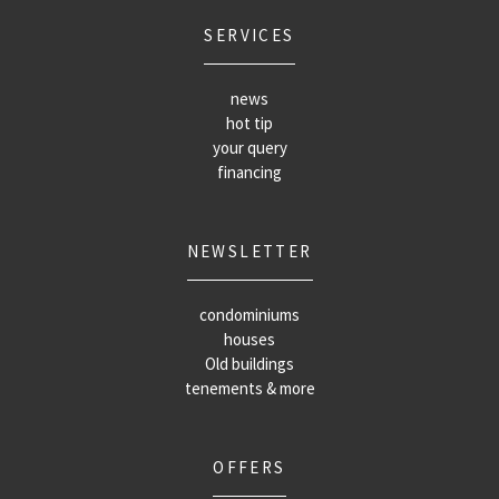
SERVICES
news
hot tip
your query
financing
NEWSLETTER
condominiums
houses
Old buildings
tenements & more
OFFERS