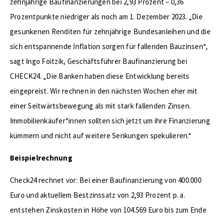
zehnjährige Baufinanzierungen bei 2,93 Prozent – 0,36
Prozentpunkte niedriger als noch am 1. Dezember 2023. „Die
gesunkenen Renditen für zehnjährige Bundesanleihen und die
sich entspannende Inflation sorgen für fallenden Bauzinsen“,
sagt Ingo Foitzik, Geschäftsführer Baufinanzierung bei
CHECK24. „Die Banken haben diese Entwicklung bereits
eingepreist. Wir rechnen in den nächsten Wochen eher mit
einer Seitwärtsbewegung als mit stark fallenden Zinsen.
Immobilienkäufer*innen sollten sich jetzt um ihre Finanzierung
kümmern und nicht auf weitere Senkungen spekulieren.“
Beispielrechnung
Check24 rechnet vor: Bei einer Baufinanzierung von 400.000
Euro und aktuellem Bestzinssatz von 2,93 Prozent p. a.
entstehen Zinskosten in Höhe von 104.569 Euro bis zum Ende