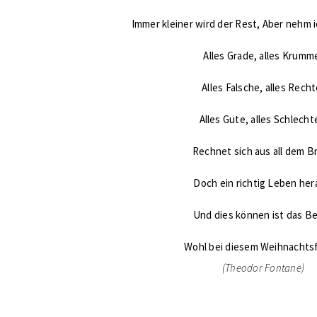
Immer kleiner wird der Rest, Aber nehm 
Alles Grade, alles Krumm
Alles Falsche, alles Recht
Alles Gute, alles Schlecht
Rechnet sich aus all dem B
Doch ein richtig Leben her
Und dies können ist das B
Wohl bei diesem Weihnachts
(Theodor Fontane)