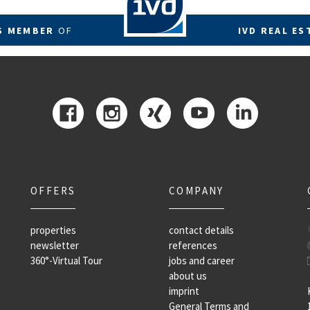
RS MEMBER
OF
IVD REAL ES
OFFERS
COMPANY
properties
contact details
newsletter
references
360°-Virtual Tour
jobs and career
about us
imprint
General Terms and