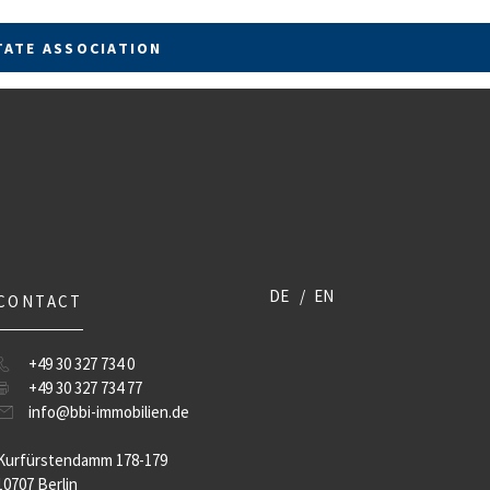
TATE ASSOCIATION
DE
EN
CONTACT
+49 30 327 734 0
+49 30 327 734 77
info@bbi-immobilien.de
Kurfürstendamm 178-179
10707 Berlin