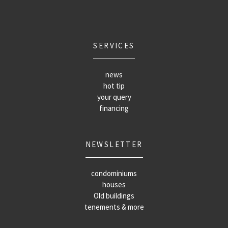
SERVICES
news
hot tip
your query
financing
NEWSLETTER
condominiums
houses
Old buildings
tenements & more