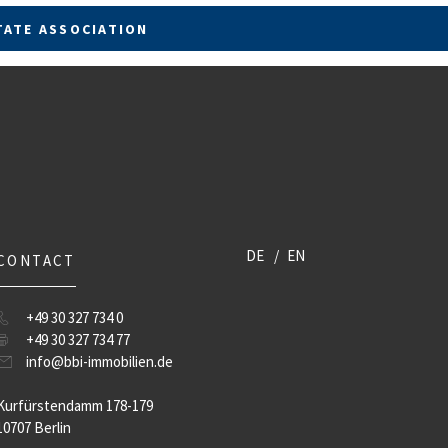
TATE ASSOCIATION
DE
EN
CONTACT
+49 30 327 734 0
+49 30 327 734 77
info@bbi-immobilien.de
Kurfürstendamm 178-179
10707 Berlin