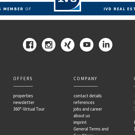
RS MEMBER
OF
IVD REAL ES
OFFERS
COMPANY
properties
contact details
newsletter
references
360°-Virtual Tour
jobs and career
about us
imprint
General Terms and