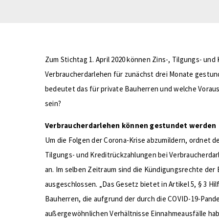
Zum Stichtag 1. April 2020 können Zins-, Tilgungs- und
Verbraucherdarlehen für zunächst drei Monate gestu
bedeutet das für private Bauherren und welche Vor
sein?
Verbraucherdarlehen können gestundet werden
Um die Folgen der Corona-Krise abzumildern, ordnet d
Tilgungs- und Kreditrückzahlungen bei Verbraucherdar
an. Im selben Zeitraum sind die Kündigungsrechte der
ausgeschlossen. „Das Gesetz bietet in Artikel 5, § 3 Hi
Bauherren, die aufgrund der durch die COVID-19-Pan
außergewöhnlichen Verhältnisse Einnahmeausfälle hab