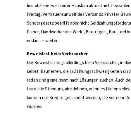
Immobilienerwerb oder Hausbau aktuell nicht bezahlen 
Freitag, Vertrauensanwalt des Verbands Privater Bauh
Sondergesetz betrifft aber nicht Geldzahlungsforder
Planer, Handwerker aus Werk-, Bauträger-, Bau- und V
erklärt er weiter.
Beweislast beim Verbraucher
Die Beweislast liegt allerdings beim Verbraucher, in di
selbst: Bauherren, die in Zahlungsschwierigkeiten sind
reden und gemeinsam nach Lösungen suchen. Auch der 
Lage, die Stundung abzulehnen, wenn es für ihn selbs
können nur Kredite gestundet werden, die vor dem 15.
wurden.