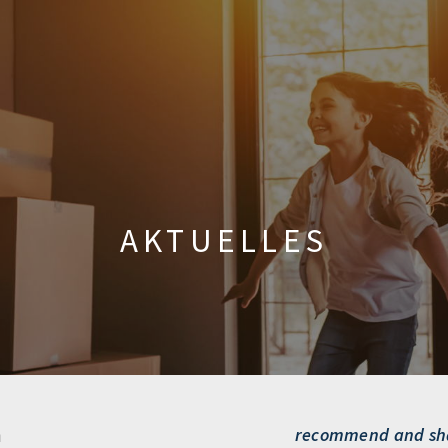
AKTUELLES
n
recommend and sh