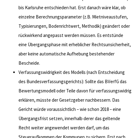
bis Karlsruhe entschieden hat. Erst danach wäre klar, ob
einzelne Berechnungsparameter (z.B. Mietniveaustufen,
Typisierungen, Bodenrichtwert, Methodik) geändert oder
rückwirkend angepasst werden müssen. Es entstünde
eine Übergangsphase mit erheblicher Rechtsunsicherheit,
aber keine automatische Aufhebung bestehender
Bescheide.
Verfassungswidrigkeit des Modells (nach Entscheidung
des Bundesverfassungsgerichts): Sollte das BVerfG das
Bewertungsmodell oder Teile davon für verfassungswidrig
erklären, müsste der Gesetzgeber nachbessern. Das
Gericht würde voraussichtlich – wie schon 2018 – eine
Übergangsfrist setzen, innerhalb derer das geltende
Recht weiter angewendet werden darf, um das
Steueraufkommen der Kommunen zu sichern. Erst nach