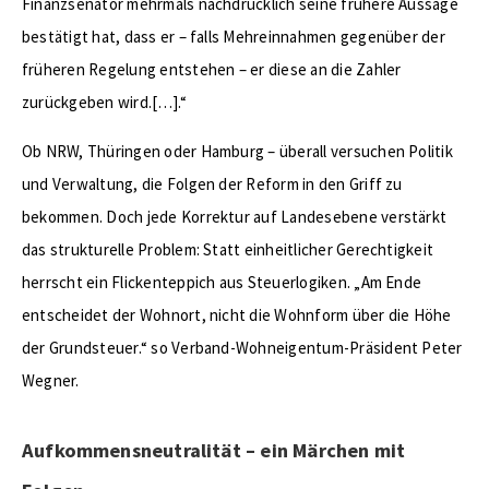
Finanzsenator mehrmals nachdrücklich seine frühere Aussage
bestätigt hat, dass er – falls Mehreinnahmen gegenüber der
früheren Regelung entstehen – er diese an die Zahler
zurückgeben wird.[…].“
Ob NRW, Thüringen oder Hamburg – überall versuchen Politik
und Verwaltung, die Folgen der Reform in den Griff zu
bekommen. Doch jede Korrektur auf Landesebene verstärkt
das strukturelle Problem: Statt einheitlicher Gerechtigkeit
herrscht ein Flickenteppich aus Steuerlogiken. „Am Ende
entscheidet der Wohnort, nicht die Wohnform über die Höhe
der Grundsteuer.“ so Verband-Wohneigentum-Präsident Peter
Wegner.
Aufkommensneutralität – ein Märchen mit