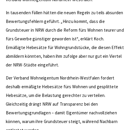
In tausenden Fällen hätten die neuen Regeln zu teils absurden
Bewertungsfehlern geführt. „Hinzu kommt, dass die
Grundsteuer in NRW durch die Reform fürs Wohnen teurer und
fürs Gewerbe günstiger geworden ist“, erklärt Koch.
Ermäßigte Hebesätze für Wohngrundstücke, die diesen Effekt
abmildern könnten, haben ihm zufolge aber nur gut ein Viertel
der NRW-Städte eingeführt.
Der Verband Wohneigentum Nordrhein-Westfalen fordert
deshalb ermäßigte Hebesätze fürs Wohnen und gesplittete
Hebesätze, um die Belastung gerechter zu verteilen.
Gleichzeitig drängt NRW auf Transparenz bei den
Bewertungsgrundlagen – damit Eigentümer nachvollziehen
können, warum ihre Grundsteuer steigt, während Nachbarn