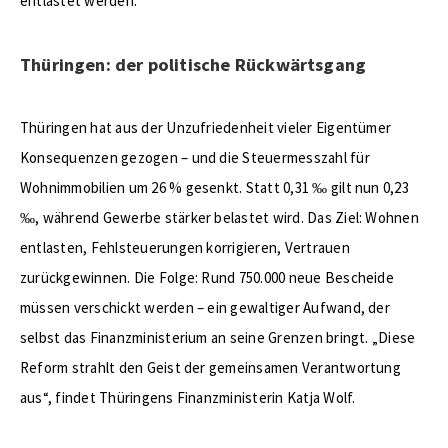
entlastet werden.
Thüringen: der politische Rückwärtsgang
Thüringen hat aus der Unzufriedenheit vieler Eigentümer
Konsequenzen gezogen – und die Steuermesszahl für
Wohnimmobilien um 26 % gesenkt. Statt 0,31 ‰ gilt nun 0,23
‰, während Gewerbe stärker belastet wird. Das Ziel: Wohnen
entlasten, Fehlsteuerungen korrigieren, Vertrauen
zurückgewinnen. Die Folge: Rund 750.000 neue Bescheide
müssen verschickt werden – ein gewaltiger Aufwand, der
selbst das Finanzministerium an seine Grenzen bringt. „Diese
Reform strahlt den Geist der gemeinsamen Verantwortung
aus“, findet Thüringens Finanzministerin Katja Wolf.