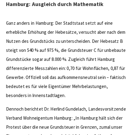
Hamburg: Ausgleich durch Mathematik
Ganz anders in Hamburg: Der Stadtstaat setzt auf eine
erhebliche Erhöhung der Hebesätze, versucht aber nach dem
Nutzen des Grundstücks zu unterscheiden. Der Hebesatz B
steigt von 540 % auf 975 %, die Grundsteuer C für unbebaute
Grundstücke sogar auf 8.000 %. Zugleich führt Hamburg
differenzierte Messzahlen ein: 0,70 für Wohnflächen, 0,87 für
Gewerbe. Offiziell soll das aufkommensneutral sein – faktisch
bedeutet es für viele Eigentümer Mehrbelastungen,
besonders in Innenstadtlagen.
Dennoch berichtet Dr. Herlind Gundelach, Landesvorsitzende
Verband Wohneigentum Hamburg: „In Hamburg hält sich der
Protest über die neue Grundsteuer in Grenzen, zumal unser