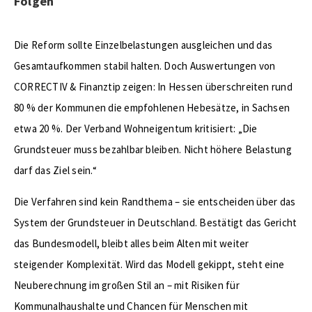
Folgen
Die Reform sollte Einzelbelastungen ausgleichen und das
Gesamtaufkommen stabil halten. Doch Auswertungen von
CORRECTIV & Finanztip zeigen: In Hessen überschreiten rund
80 % der Kommunen die empfohlenen Hebesätze, in Sachsen
etwa 20 %. Der Verband Wohneigentum kritisiert: „Die
Grundsteuer muss bezahlbar bleiben. Nicht höhere Belastung
darf das Ziel sein.“
Die Verfahren sind kein Randthema – sie entscheiden über das
System der Grundsteuer in Deutschland. Bestätigt das Gericht
das Bundesmodell, bleibt alles beim Alten mit weiter
steigender Komplexität. Wird das Modell gekippt, steht eine
Neuberechnung im großen Stil an – mit Risiken für
Kommunalhaushalte und Chancen für Menschen mit