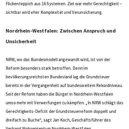
Flickenteppich aus 16 Systemen. Ziel war mehr Gerechtigkeit –
sichtbar wird eher Komplexität und Verunsicherung.
Nordrhein-Westfalen: Zwischen Anspruch und
Unsicherheit
NRW, wo das Bundesmodell angewandt wird, ist von der
Reform besonders stark betroffen. Denn im
bevölkerungsreichsten Bundesland lag die Grundsteuer
bereits in der Vergangenheit auf bundesweitem Rekordniveau.
Seit der Reform haben die Bürger in Nordrhein-Westfalen
umso mehr mit Verwerfungen zu kämpfen. „In NRW schlägt das
Gerechtigkeits-Defizit der Grundsteuerreform doppelt und
dreifach zu Buche“, sagt Jan Koch, Geschäftsführer des
Verband Wohneigentum Nordrhein-Westfalen.