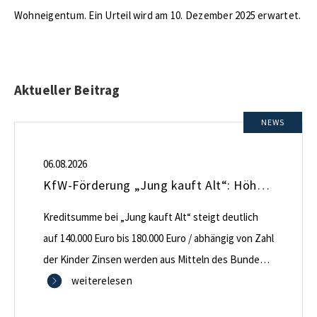
Wohneigentum. Ein Urteil wird am 10. Dezember 2025 erwartet.
Aktueller Beitrag
NEWS
06.08.2026
KfW-Förderung „Jung kauft Alt“: Höhere Kredite ab August 2026
Kreditsumme bei „Jung kauft Alt“ steigt deutlich
auf 140.000 Euro bis 180.000 Euro / abhängig von Zahl
der Kinder Zinsen werden aus Mitteln des Bundes
verbilligt: Heutiger Zins bei 0,53 Prozent effektiv bei
weiterelesen
35 Jahren Laufzeit und 10 Jahren Zinsbindung