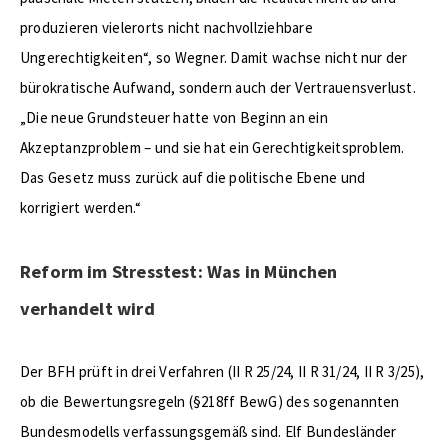
produzieren vielerorts nicht nachvollziehbare
Ungerechtigkeiten“, so Wegner. Damit wachse nicht nur der
bürokratische Aufwand, sondern auch der Vertrauensverlust.
„Die neue Grundsteuer hatte von Beginn an ein
Akzeptanzproblem – und sie hat ein Gerechtigkeitsproblem.
Das Gesetz muss zurück auf die politische Ebene und
korrigiert werden.“
Reform im Stresstest: Was in München
verhandelt wird
Der BFH prüft in drei Verfahren (II R 25/24, II R 31/24, II R 3/25),
ob die Bewertungsregeln (§218ff BewG) des sogenannten
Bundesmodells verfassungsgemäß sind. Elf Bundesländer