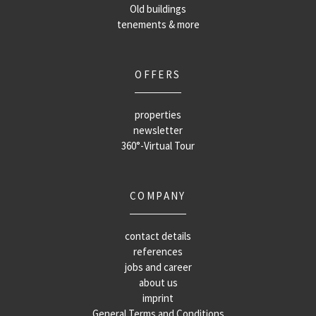
Old buildings
tenements & more
OFFERS
properties
newsletter
360°-Virtual Tour
COMPANY
contact details
references
jobs and career
about us
imprint
General Terms and Conditions