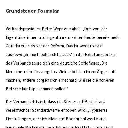
Grundsteuer-Formular
Verbandspräsident Peter Wegner mahnt: „Drei von vier
Eigentümerinnen und Eigentümern zahlen heute bereits mehr
Grundsteuer als vor der Reform. Das ist weder sozial
ausgewogen noch politisch haltbar.“ In der Beratungspraxis
des Verbands zeige sich eine deutliche Schieflage: „Die
Menschen sind fassungslos. Viele möchten ihrem Ärger Luft
machen, andere sorgen sich ernsthaft, wie sie die höheren
Beträge künftig stemmen sollen.“
Der Verband kritisiert, dass die Steuer auf Basis stark
vereinfachter Standardwerte erhoben wird. „Typisierte
Einstufungen, die sich allein auf Bodenrichtwerte und
pauschale Mieten stützen, bilden die Realität nicht ab und