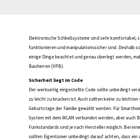
Elektronische Schließsysteme sind sehr komfortabel, s
funktionieren und manipulationssicher sind. Deshalb s
einige Dinge beachtet und genau überlegt werden, mah
Bauherren (VPB).
Sicherheit liegt im Code
Der werkseitig eingestellte Code sollte unbedingt ver
zu leicht zu knacken ist. Auch sollten keine zu leichte
Geburtstage der Familie gewählt werden. Für Smartho
System mit dem WLAN verbunden werden, aber auch B
Funkstandards sind je nach Hersteller möglich. Bei ei
sollten Eigentümer unbedingt darauf achten, dass ein