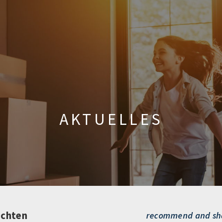
AKTUELLES
achten
recommend and sh